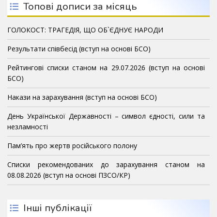
Топові дописи за місяць
ГОЛОКОСТ: ТРАГЕДІЯ, ЩО ОБ`ЄДНУЄ НАРОДИ
Результати співбесід (вступ на основі БСО)
Рейтингові списки станом на 29.07.2026 (вступ на основі
БСО)
Накази на зарахування (вступ на основі БСО)
День Української Державності – символ єдності, сили та
незламності
Пам’ять про жертв російського полону
Списки рекомендованих до зарахування станом на
08.08.2026 (вступ на основі ПЗСО/КР)
Інші публікації