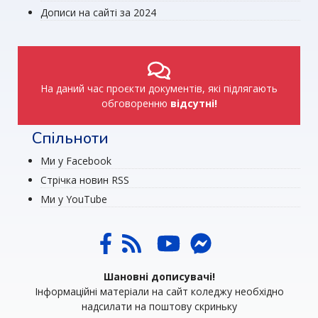
Дописи на сайті за 2024
На даний час проєкти документів, які підлягають
обговоренню
відсутні!
Спільноти
Ми у Facebook
Стрічка новин RSS
Ми у YouTube
Шановні дописувачі!
Інформаційні матеріали на сайт коледжу необхідно
надсилати на поштову скриньку