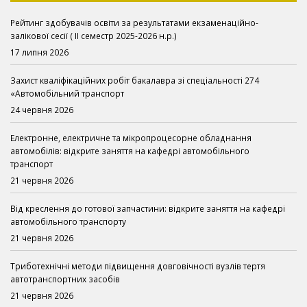
Рейтинг здобувачів освіти за результатами екзаменаційно-
залікової сесії ( ІІ семестр 2025-2026 н.р.)
17 липня 2026
Захист кваліфікаційних робіт бакалавра зі спеціальності 274
«Автомобільний транспорт
24 червня 2026
Електронне, електричне та мікропроцесорне обладнання
автомобілів: відкрите заняття на кафедрі автомобільного
транспорт
21 червня 2026
Від креслення до готової запчастини: відкрите заняття на кафедрі
автомобільного транспорту
21 червня 2026
Триботехнічні методи підвищення довговічності вузлів тертя
автотранспортних засобів
21 червня 2026