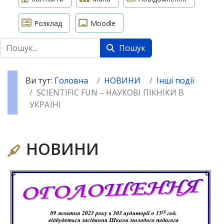
Розклад
Moodle
Пошук
Пошук
Ви тут:
Головна
НОВИНИ
Інші події
SCIENTIFIC FUN – НАУКОВІ ПІКНІКИ В
УКРАЇНІ
НОВИНИ