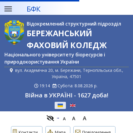
БФК
Відокремлений структурний підрозділ
БЕРЕЖАНСЬКИЙ
ФАХОВИЙ КОЛЕДЖ
Національного університету біоресурсів і
природокористування України
вул. Академічна 20, м. Бережани, Тернопільська обл.,
Україна, 47501
19:14
Субота: 8.08.2026 р.
Війна в УКРАЇНІ - 1627 доба!
Оберіть свою мову
A
A
A
Контакти
Мапа
Повідомлення