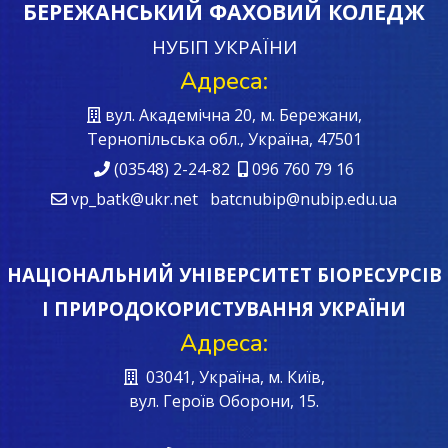
БЕРЕЖАНСЬКИЙ ФАХОВИЙ КОЛЕДЖ
НУБІП УКРАЇНИ
Адреса:
вул. Академічна 20, м. Бережани,
Тернопільська обл., Україна, 47501
(03548) 2-24-82
096 760 79 16
vp_batk@ukr.net batcnubip@nubip.edu.ua
НАЦІОНАЛЬНИЙ УНІВЕРСИТЕТ БІОРЕСУРСІВ
І ПРИРОДОКОРИСТУВАННЯ УКРАЇНИ
Адреса:
03041, Україна, м. Київ,
вул. Героїв Oборони, 15.