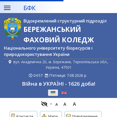
БФК
Відокремлений структурний підрозділ
БЕРЕЖАНСЬКИЙ
ФАХОВИЙ КОЛЕДЖ
Національного університету біоресурсів і
природокористування України
вул. Академічна 20, м. Бережани, Тернопільська обл.,
Україна, 47501
04:57
П'ятниця: 7.08.2026 р.
Війна в УКРАЇНІ - 1626 доба!
Оберіть свою мову
A
A
A
Контакти
Мапа
Повідомлення