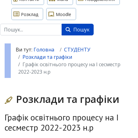
Розклад
Moodle
Пошук
Пошук
Ви тут:
Головна
СТУДЕНТУ
Розклади та графіки
Графік освітнього процесу на І сесместр
2022-2023 н.р
Розклади та графіки
Графік освітнього процесу на І
сесместр 2022-2023 н.р