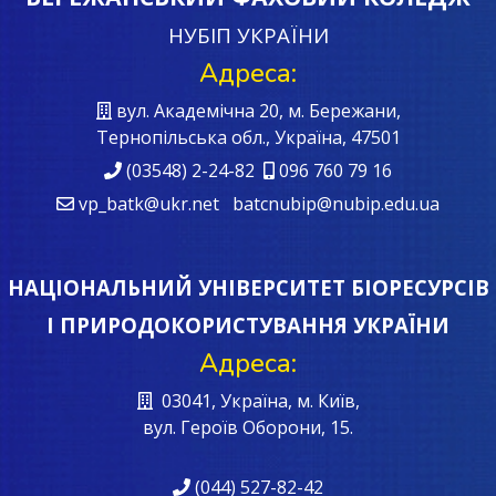
НУБІП УКРАЇНИ
Адреса:
вул. Академічна 20, м. Бережани,
Тернопільська обл., Україна, 47501
(03548) 2-24-82
096 760 79 16
vp_batk@ukr.net batcnubip@nubip.edu.ua
НАЦІОНАЛЬНИЙ УНІВЕРСИТЕТ БІОРЕСУРСІВ
І ПРИРОДОКОРИСТУВАННЯ УКРАЇНИ
Адреса:
03041, Україна, м. Київ,
вул. Героїв Oборони, 15.
(044) 527-82-42