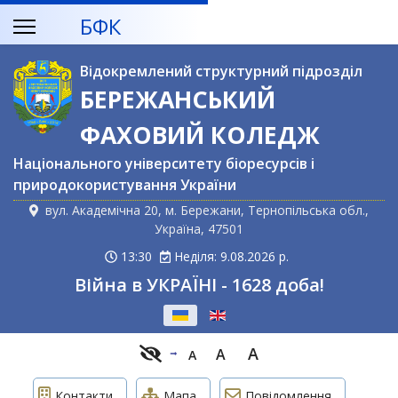
БФК
Відокремлений структурний підрозділ
БЕРЕЖАНСЬКИЙ
ФАХОВИЙ КОЛЕДЖ
Національного університету біоресурсів і
природокористування України
вул. Академічна 20, м. Бережани, Тернопільська обл.,
Україна, 47501
13:30
Неділя: 9.08.2026 р.
Війна в УКРАЇНІ - 1628 доба!
Оберіть свою мову
A
A
A
Контакти
Мапа
Повідомлення