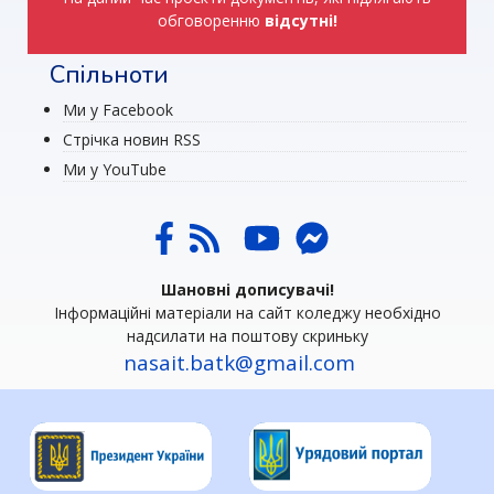
обговоренню
відсутні!
Спільноти
Ми у Facebook
Стрічка новин RSS
Ми у YouTube
Шановні дописувачі!
Інформаційні матеріали на сайт коледжу необхідно
надсилати на поштову скриньку
nasait.batk@gmail.com