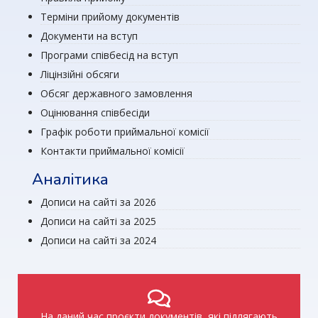
Терміни прийому документів
Документи на вступ
Програми співбесід на вступ
Ліцінзійні обсяги
Обсяг державного замовлення
Оцінювання співбесіди
Графік роботи приймальної комісії
Контакти приймальної комісії
Аналітика
Дописи на сайті за 2026
Дописи на сайті за 2025
Дописи на сайті за 2024
На даний час проєкти документів, які підлягають