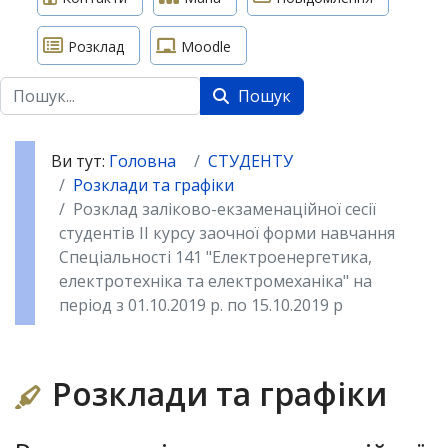
Розклад
Moodle
Пошук
Пошук
Ви тут:
Головна
СТУДЕНТУ
Розклади та графіки
Розклад заліково-екзаменаційної сесії
студентів ІІ курсу заочної форми навчання
Спеціальності 141 "Електроенергетика,
електротехніка та електромеханіка" на
період з 01.10.2019 р. по 15.10.2019 р
Розклади та графіки