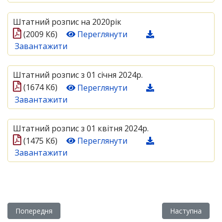
Штатний розпис на 2020рік
(2009 Кб)
Переглянути
Завантажити
Штатний розпис з 01 січня 2024р.
(1674 Кб)
Переглянути
Завантажити
Штатний розпис з 01 квітня 2024р.
(1475 Кб)
Переглянути
Завантажити
Попередня стаття: Кошторис коледжу
Наступна статт
Попередня
Наступна