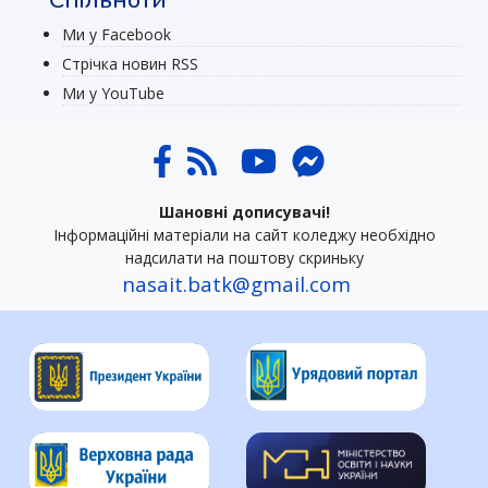
Ми у Facebook
Стрічка новин RSS
Ми у YouTube
Шановні дописувачі!
Інформаційні матеріали на сайт коледжу необхідно
надсилати на поштову скриньку
nasait.batk@gmail.com