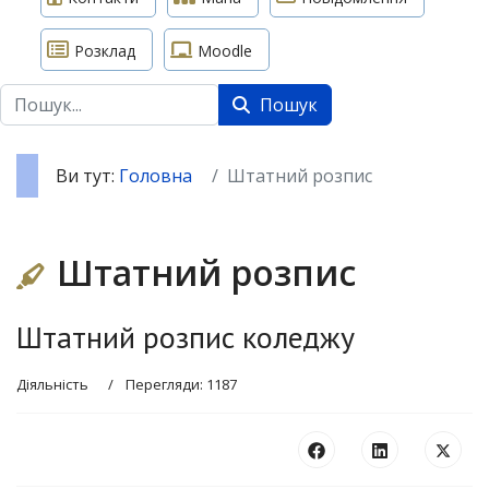
Розклад
Moodle
Пошук
Пошук
Ви тут:
Головна
Штатний розпис
Штатний розпис
Штатний розпис коледжу
Діяльність
Перегляди: 1187