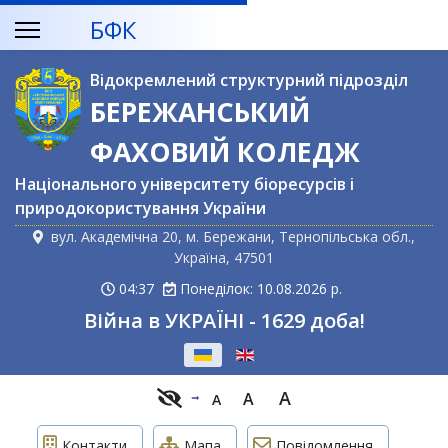
БФК
Відокремлений структурний підрозділ
БЕРЕЖАНСЬКИЙ
ФАХОВИЙ КОЛЕДЖ
Національного університету біоресурсів і
природокористування України
вул. Академічна 20, м. Бережани, Тернопільська обл.,
Україна, 47501
04:37
Понеділок: 10.08.2026 р.
Війна в УКРАЇНІ - 1629 доба!
Оберіть свою мову
A
A
A
Контакти
Мапа
Повідомлення