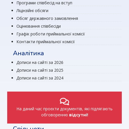
Програми співбесід на вступ
Ліцінзійні обсяги
Обсяг державного замовлення
Оцінювання співбесіди
Графік роботи приймальної комісії
Контакти приймальної комісії
Аналітика
Дописи на сайті за 2026
Дописи на сайті за 2025
Дописи на сайті за 2024
На даний час проєкти документів, які підлягають
обговоренню
відсутні!
Спільноти