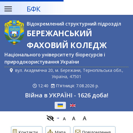
БФК
Відокремлений структурний підрозділ
БЕРЕЖАНСЬКИЙ
ФАХОВИЙ КОЛЕДЖ
Національного університету біоресурсів і
природокористування України
вул. Академічна 20, м. Бережани, Тернопільська обл.,
Україна, 47501
12:40
П'ятниця: 7.08.2026 р.
Війна в УКРАЇНІ - 1626 доба!
Оберіть свою мову
A
A
A
Контакти
Мапа
Повідомлення