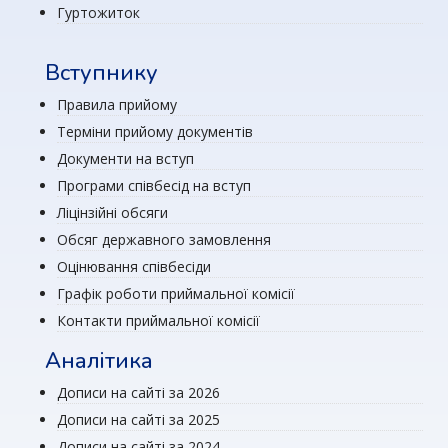
Гуртожиток
Вступнику
Правила прийому
Терміни прийому документів
Документи на вступ
Програми співбесід на вступ
Ліцінзійні обсяги
Обсяг державного замовлення
Оцінювання співбесіди
Графік роботи приймальної комісії
Контакти приймальної комісії
Аналітика
Дописи на сайті за 2026
Дописи на сайті за 2025
Дописи на сайті за 2024