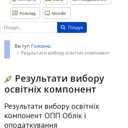
Розклад
Moodle
Пошук
Пошук
Ви тут:
Головна
Результати вибору освітніх компонент
Результати вибору
освітніх компонент
Результати вибору освітніх
компонент ОПП Облік і
оподаткування