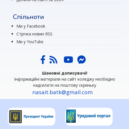
Спільноти
Ми у Facebook
Стрічка новин RSS
Ми у YouTube
Шановні дописувачі!
Інформаційні матеріали на сайт коледжу необхідно
надсилати на поштову скриньку
nasait.batk@gmail.com