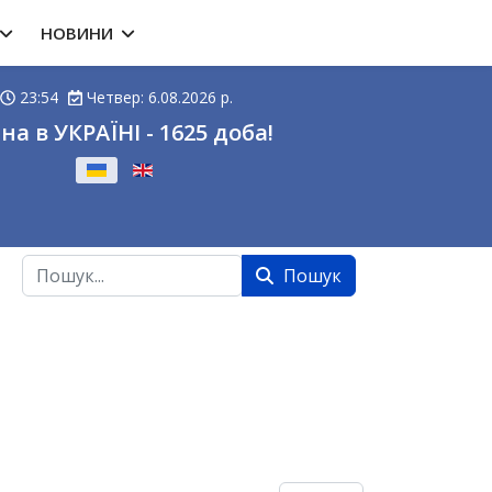
НОВИНИ
23:54
Четвер: 6.08.2026 р.
на в УКРАЇНІ - 1625 доба!
ову
Пошук
Пошук