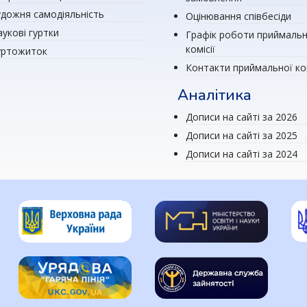
удожня самодіяльність
Оцінювання співбесіди
аукові гуртки
Графік роботи приймальн
комісії
уртожиток
Контакти приймальної ком
Аналітика
Дописи на сайті за 2026
Дописи на сайті за 2025
Дописи на сайті за 2024