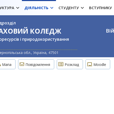
УКТУРА
ДІЯЛЬНІСТЬ
СТУДЕНТУ
ВСТУПНИКУ
дрозділ
ФАХОВИЙ КОЛЕДЖ
Вій
оресурсів і природокористування
Оберіть свою м
ернопільська обл., Україна, 47501
Мапа
Повідомлення
Розклад
Moodle