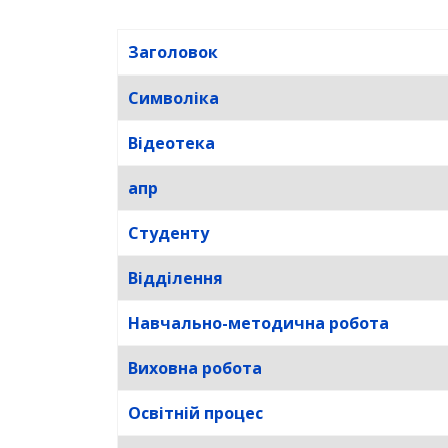
Заголовок
Таблиця статей
Символіка
Відеотека
апр
Студенту
Відділення
Навчально-методична робота
Виховна робота
Освітній процес