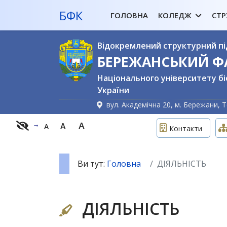
БФК
ГОЛОВНА
КОЛЕДЖ
СТР
Відокремлений структурний пі
БЕРЕЖАНСЬКИЙ 
Національного університету бі
України
вул. Академічна 20, м. Бережани, Т
A
A
A
Контакти
Ви тут:
Головна
ДІЯЛЬНІСТЬ
ДІЯЛЬНІСТЬ