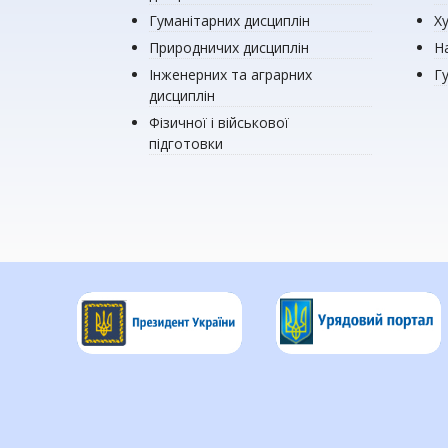
Гуманітарних дисциплін
Х
Природничих дисциплін
Н
Інженерних та аграрних
Г
дисциплін
Фізичної і військової
підготовки