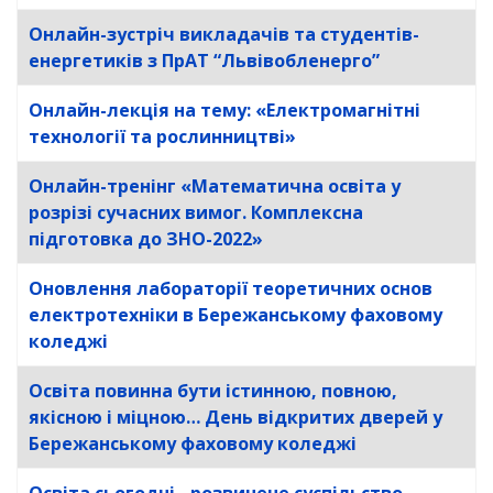
Онлайн-зустріч викладачів та студентів-
енергетиків з ПрАТ “Львівобленерго”
Онлайн-лекція на тему: «Електромагнітні
технології та рослинництві»
Онлайн-тренінг «Математична освіта у
розрізі сучасних вимог. Комплексна
підготовка до ЗНО-2022»
Оновлення лабораторії теоретичних основ
електротехніки в Бережанському фаховому
коледжі
Освіта повинна бути істинною, повною,
якісною і міцною… День відкритих дверей у
Бережанському фаховому коледжі