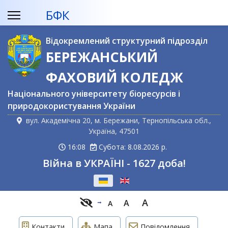
БФК
Відокремлений структурний підрозділ
БЕРЕЖАНСЬКИЙ
ФАХОВИЙ КОЛЕДЖ
Національного університету біоресурсів і
природокористування України
вул. Академічна 20, м. Бережани, Тернопільська обл.,
Україна, 47501
16:08
Субота: 8.08.2026 р.
Війна в УКРАЇНІ - 1627 доба!
Оберіть свою мову
A
A
A
Контакти
Мапа
Повідомлення