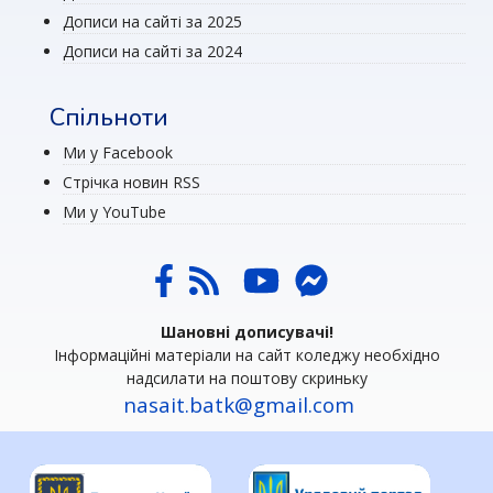
Дописи на сайті за 2025
Дописи на сайті за 2024
Спільноти
Ми у Facebook
Стрічка новин RSS
Ми у YouTube
Шановні дописувачі!
Інформаційні матеріали на сайт коледжу необхідно
надсилати на поштову скриньку
nasait.batk@gmail.com