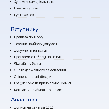
Художня самодіяльність
Наукові гуртки
Гуртожиток
Вступнику
Правила прийому
Терміни прийому документів
Документи на вступ
Програми співбесід на вступ
Ліцінзійні обсяги
Обсяг державного замовлення
Оцінювання співбесіди
Графік роботи приймальної комісії
Контакти приймальної комісії
Аналітика
Дописи на сайті за 2026